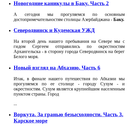
Новогодние каникулы в Баку. Часть 2
А сегодня мы прогуляемся по основным
достопримечательностям столицы Азербайджана -
Баку.
Северодвинск и Кудемская УЖД
На второй день нашего пребывания на Севере мы с
гидом Сергеем отправились по окрестностям
Архангельска - в сторону города Северодвинск на берег
Белого моря.
Новый взгляд на Абхазию. Часть 6
Итак, в финале нашего путешествия по Абхазии мы
прогуляемся по ее столице - городу Сухум - и
окрестностям. Сухум является крупнейшим населенным
пунктом страны. Город
...
Воркута. За гранью безысходности. Часть 3.
Карское море