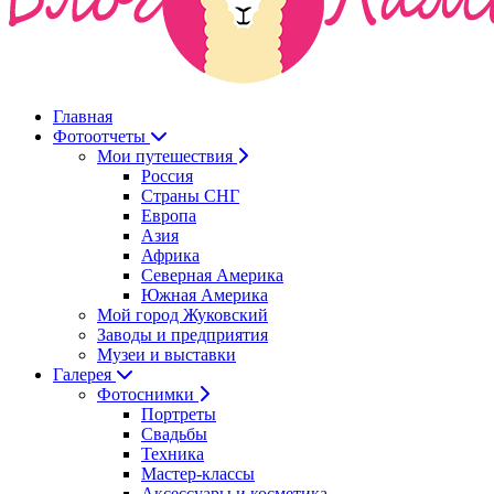
Главная
Фотоотчеты
Мои путешествия
Россия
Страны СНГ
Европа
Азия
Африка
Северная Америка
Южная Америка
Мой город Жуковский
Заводы и предприятия
Музеи и выставки
Галерея
Фотоснимки
Портреты
Свадьбы
Техника
Мастер-классы
Аксессуары и косметика