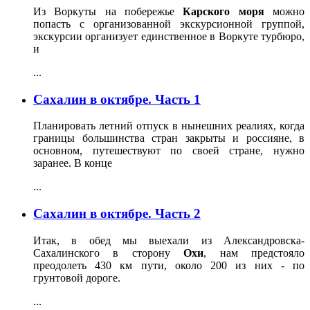
Из Воркуты на побережье
Карского моря
можно
попасть с организованной экскурсионной группой,
экскурсии организует единственное в Воркуте турбюро,
и
...
Сахалин в октябре. Часть 1
Планировать летний отпуск в нынешних реалиях, когда
границы большинства стран закрыты и россияне, в
основном, путешествуют по своей стране, нужно
заранее. В конце
...
Сахалин в октябре. Часть 2
Итак, в обед мы выехали из Александровска-
Сахалинского в сторону
Охи
, нам предстояло
преодолеть 430 км пути, около 200 из них - по
грунтовой дороге.
...