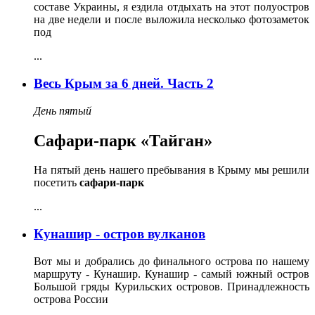
составе Украины, я ездила отдыхать на этот полуостров
на две недели и после выложила несколько фотозаметок
под
...
Весь Крым за 6 дней. Часть 2
День пятый
Сафари-парк «Тайган»
На пятый день нашего пребывания в Крыму мы решили
посетить
сафари-парк
...
Кунашир - остров вулканов
Вот мы и добрались до финального острова по нашему
маршруту - Кунашир. Кунашир - самый южный остров
Большой гряды Курильских островов. Принадлежность
острова России