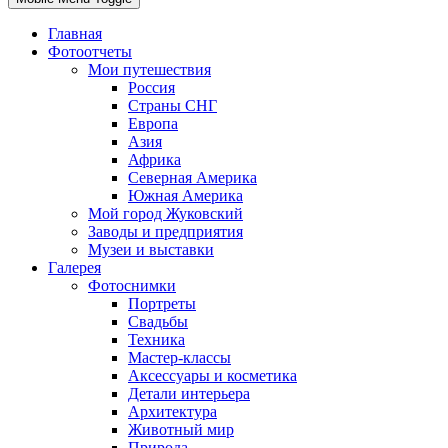
Главная
Фотоотчеты
Мои путешествия
Россия
Страны СНГ
Европа
Азия
Африка
Северная Америка
Южная Америка
Мой город Жуковский
Заводы и предприятия
Музеи и выставки
Галерея
Фотоснимки
Портреты
Свадьбы
Техника
Мастер-классы
Аксессуары и косметика
Детали интерьера
Архитектура
Животный мир
Природа