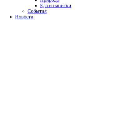
Еда и напитки
События
Новости