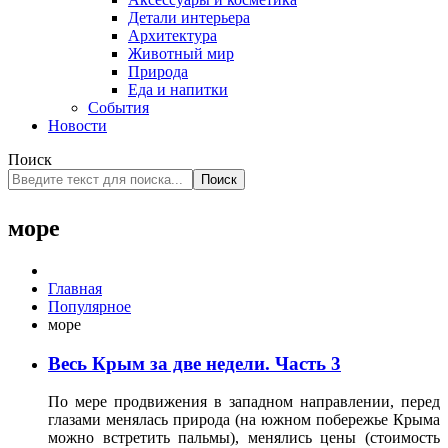
Детали интерьера
Архитектура
Животный мир
Природа
Еда и напитки
События
Новости
Поиск
Поиск
море
Главная
Популярное
море
Весь Крым за две недели. Часть 3
По мере продвижения в западном направлении, перед
глазами менялась природа (на южном побережье Крыма
можно встретить пальмы), менялись цены (стоимость