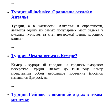
...
Турция all inclusive. Сравнение отелей в
Анталье
Турция
, а в частности,
Анталья
и окрестности,
является одним из самых популярных мест отдыха у
русских туристов за счет невысокой цены, хорошего
климата
...
Турция. Чем заняться в Кемере?
Кемер
- курортный городок на средиземноморском
побережье Турции. Вплоть до 1910 года Кемер
представлял собой небольшое поселение (посёлок
назывался Идирос), на
...
Турция. Гёйнюк - спокойный отдых в тихом
местечке