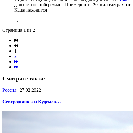
дальше по побережью. Примерно в 20 километрах от
Каша находится
...
Страница 1 из 2
1
2
Смотрите также
Россия
| 27.02.2022
Северодвинск и Кудемск…