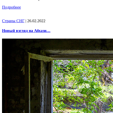
Подробнее
Страны СНГ
| 26.02.2022
Новый взгляд на Абхази…