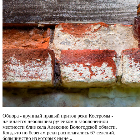
Обнора - крупный правый приток реки Костромы -
начинается небольшим ручейком в заболоченной
местности близ села Алексино Вологодской области.
Когда-то по берегам реки располагались 67 селений,
большинство из которых ныне...