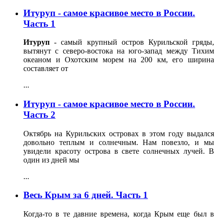
Итуруп - самое красивое место в России.
Часть 1
Итуруп
- самый крупный остров Курильской гряды,
вытянут с северо-востока на юго-запад между Тихим
океаном и Охотским морем на 200 км, его ширина
составляет от
...
Итуруп - самое красивое место в России.
Часть 2
Октябрь на Курильских островах в этом году выдался
довольно теплым и солнечным. Нам повезло, и мы
увидели красоту острова в свете солнечных лучей. В
один из дней мы
...
Весь Крым за 6 дней. Часть 1
Когда-то в те давние времена, когда Крым еще был в