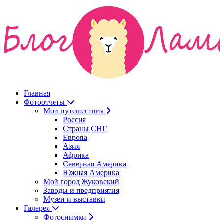
Главная
Фотоотчеты
Мои путешествия
Россия
Страны СНГ
Европа
Азия
Африка
Северная Америка
Южная Америка
Мой город Жуковский
Заводы и предприятия
Музеи и выставки
Галерея
Фотоснимки